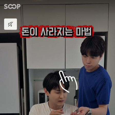
Tap to unmute