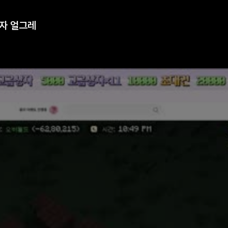
업자 얼그레