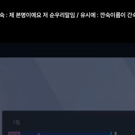
깐숙 : 제 본명이에요 저 순우리말임 / 유시에 : 깐숙이름이 