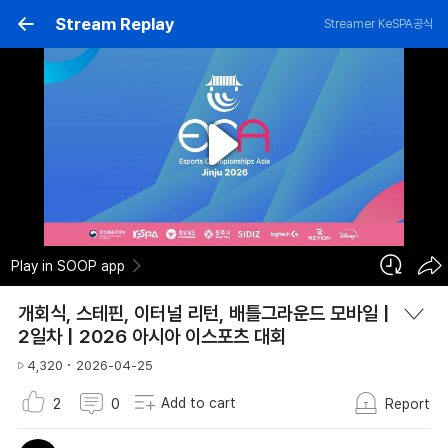
Stream Replay
Streamer
KeSPA공식
Play in SOOP app
개회식, 스테핀, 이터널 리턴, 배틀그라운드 모바일 |
2일차 | 2026 아시아 이스포츠 대회
4,320
2026-04-25
Add to cart
2
0
Report