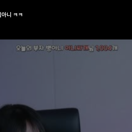
임아니 ㅋㅋ