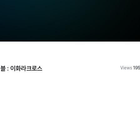
더블 : 이화라크로스
Views
19