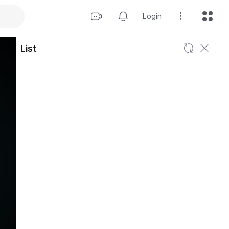
Login
List