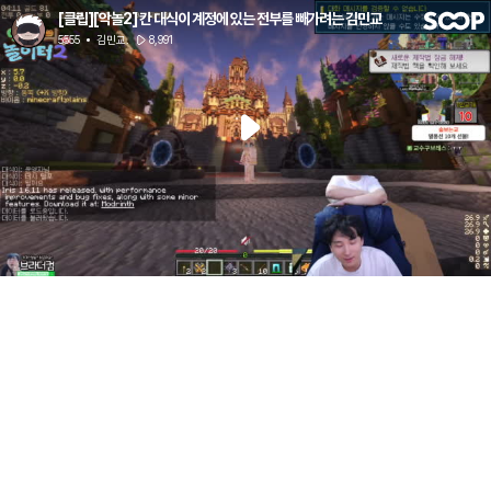
[클립][악놀2] 칸 대식이 계정에 있는 전부를 빼가려는 김민교
5555
김민교.
8,991