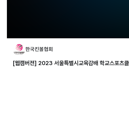
한국킨볼협회
[웹캠버젼] 2023 서울특별시교육감배 학교스포츠클