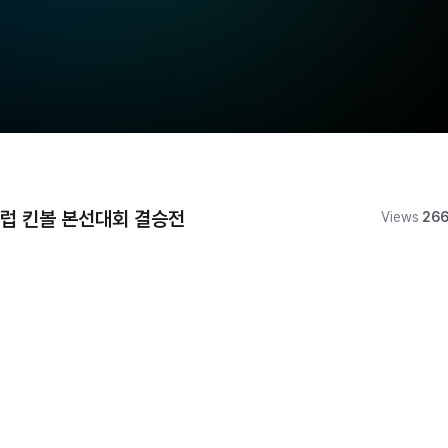
럽 킨볼 본선대회 결승전
Views
26