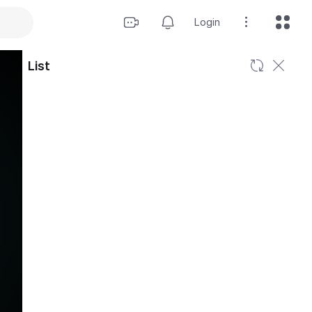
Login
List